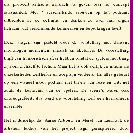
die probeert kritische aandacht te geven over het concept
seksualiteit. Met 7 verschillende vrouwen op het podium,
uitbreiden ze de definitie en denken ze over hun eigen
lichaam, dat verschillende kenmerken en beperkingen heeft.
Deze vragen zijn gesteld door de vorstelling met dansen,
monologen momenten, muziek en sketches. De voorstelling
blijft een humoristisch sfeer hebben omdat de spelers niet bang
zijn om zichzelf te lachen. Maar het is ook eerlijk en intiem als
onzekerheden zelfliefde en zorg zijn verdeeld. En alles gebeurt
op een visueel mooi podium met tinten van roze en wit, net
zoals de kostuums van de spelers. De scene’s waren ook
choreografeert, dus werd de voorstelling zelf een harmonieus
ensemble.
Het is duidelijk dat Sanne Arbouw en Merel van Lieshout, de
artistiek leiders van het project, zijn geïnspireerd door