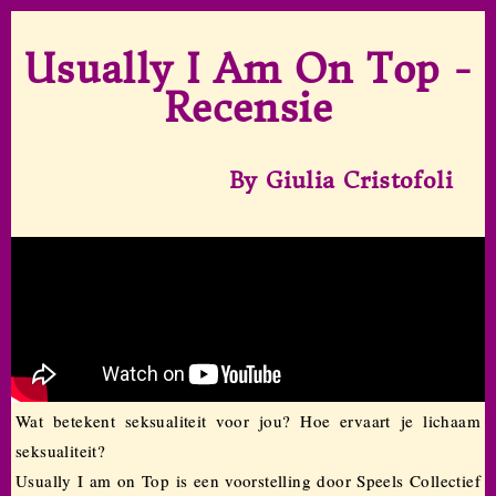
Usually I Am On Top -
Recensie
By Giulia Cristofoli
Wat betekent seksualiteit voor jou? Hoe ervaart je lichaam
seksualiteit?
Usually I am on Top is een voorstelling door Speels Collectief