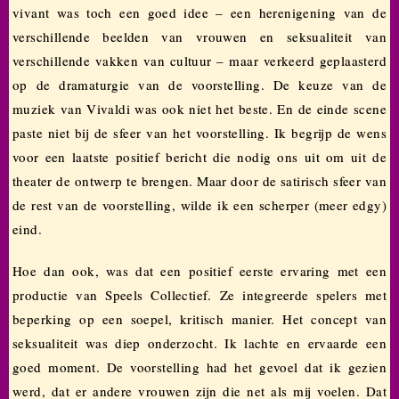
vivant was toch een goed idee – een herenigening van de
verschillende beelden van vrouwen en seksualiteit van
verschillende vakken van cultuur – maar verkeerd geplaasterd
op de dramaturgie van de voorstelling. De keuze van de
muziek van Vivaldi was ook niet het beste. En de einde scene
paste niet bij de sfeer van het voorstelling. Ik begrijp de wens
voor een laatste positief bericht die nodig ons uit om uit de
theater de ontwerp te brengen. Maar door de satirisch sfeer van
de rest van de voorstelling, wilde ik een scherper (meer edgy)
eind.
Hoe dan ook, was dat een positief eerste ervaring met een
productie van Speels Collectief. Ze integreerde spelers met
beperking op een soepel, kritisch manier. Het concept van
seksualiteit was diep onderzocht. Ik lachte en ervaarde een
goed moment. De voorstelling had het gevoel dat ik gezien
werd, dat er andere vrouwen zijn die net als mij voelen. Dat