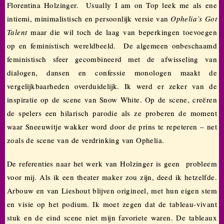
Florentina Holzinger. Usually I am on Top leek me als ene
intiemi, minimalistisch en persoonlijk versie van
Ophelia’s Got
Talent
maar die wil toch de laag van beperkingen toevoegen
op en feministisch wereldbeeld. De algemeen onbeschaamd
feministisch sfeer gecombineerd met de afwisseling van
dialogen, dansen en confessie monologen maakt de
vergelijkbaarheden overduidelijk. Ik werd er zeker van de
inspiratie op de scene van Snow White. Op de scene, creëren
de spelers een hilarisch parodie als ze proberen de moment
waar Sneeuwitje wakker word door de prins te repeteren – net
zoals de scene van de verdrinking van Ophelia.
De referenties naar het werk van Holzinger is geen probleem
voor mij. Als ik een theater maker zou zijn, deed ik hetzelfde.
Arbouw en van Lieshout blijven origineel, met hun eigen stem
en visie op het podium. Ik moet zegen dat de tableau-vivant
stuk en de eind scene niet mijn favoriete waren. De tableaux